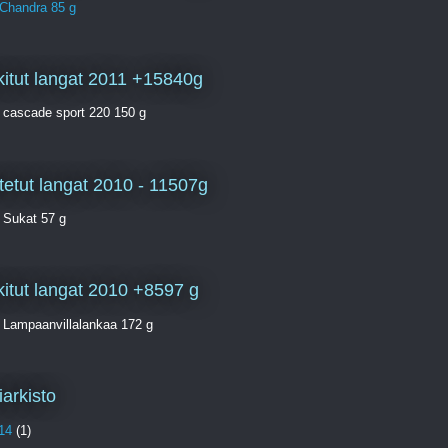
 Chandra 85 g
itut langat 2011 +15840g
 cascade sport 220 150 g
tetut langat 2010 - 11507g
 Sukat 57 g
itut langat 2010 +8597 g
 Lampaanvillalankaa 172 g
iarkisto
14
(1)